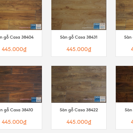
n gỗ Casa 38404
Sàn gỗ Casa 38431
Sàn
445.000₫
445.000₫
n gỗ Casa 38410
Sàn gỗ Casa 38422
Sàn
445.000₫
445.000₫