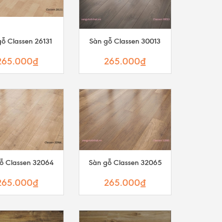
ỗ Classen 26131
Sàn gỗ Classen 30013
265.000₫
265.000₫
ỗ Classen 32064
Sàn gỗ Classen 32065
265.000₫
265.000₫