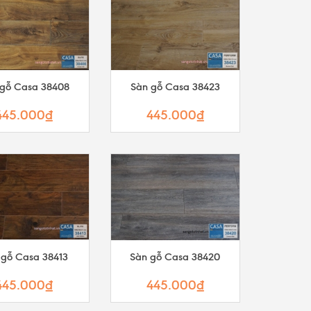
 gỗ Casa 38408
Sàn gỗ Casa 38423
445.000₫
445.000₫
 gỗ Casa 38413
Sàn gỗ Casa 38420
445.000₫
445.000₫