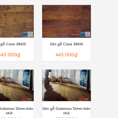
 gỗ Casa 38415
Sàn gỗ Casa 38414
445.000₫
445.000₫
Galamax 12mm bản
Sàn gỗ Galamax 12mm bản
nhỡ
nhỏ