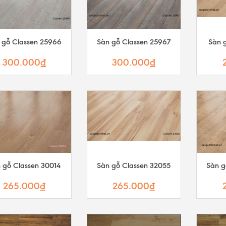
 gỗ Classen 25966
Sàn gỗ Classen 25967
Sàn g
300.000₫
300.000₫
 gỗ Classen 30014
Sàn gỗ Classen 32055
Sàn g
265.000₫
265.000₫