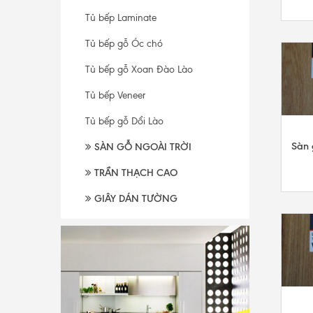
Tủ bếp Laminate
Tủ bếp gỗ Óc chó
Tủ bếp gỗ Xoan Đào Lào
Tủ bếp Veneer
Tủ bếp gỗ Dổi Lào
Sàn 
SÀN GỖ NGOÀI TRỜI
TRẦN THẠCH CAO
GIÂY DÁN TƯỜNG