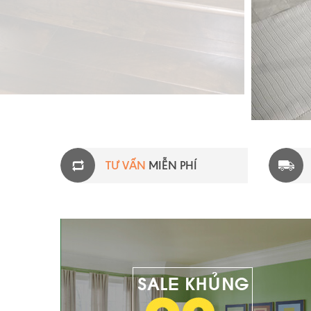
TƯ VẤN
MIỄN PHÍ