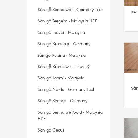
Sàn gỗ Sennorwell - Germany Tech
Sà
Sàn gỗ Bergeim - Malaysia HDF
Sàn gỗ Inovar - Malaysia
Sàn gỗ Kronotex - Germany
sàn gỗ Robina - Malaysia
Sàn gỗ Kronoswis - Thụy sỹ
Sàn gỗ Janmi - Malaysia
Sàn
Sàn gỗ Norda - Germany Tech
Sàn gỗ Seansa - Germany
Sàn gỗ SennorwellGold - Malaysia
HDF
Sàn gỗ Gecus