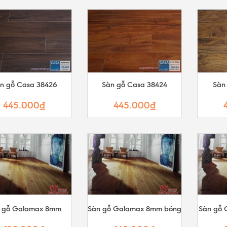
n gỗ Casa 38426
Sàn gỗ Casa 38424
Sàn
445.000₫
445.000₫
 gỗ Galamax 8mm
Sàn gỗ Galamax 8mm bóng
Sàn gỗ 