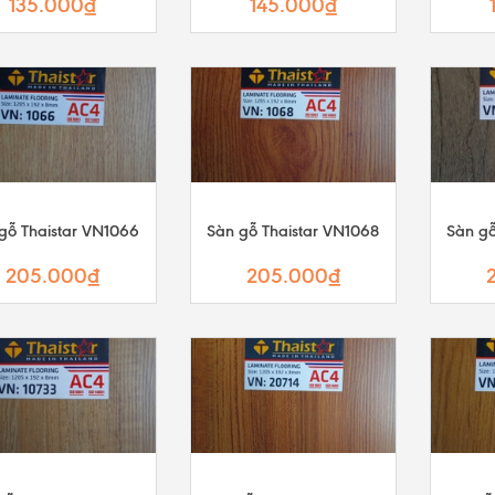
135.000₫
145.000₫
gỗ Thaistar VN1066
Sàn gỗ Thaistar VN1068
Sàn gỗ
205.000₫
205.000₫