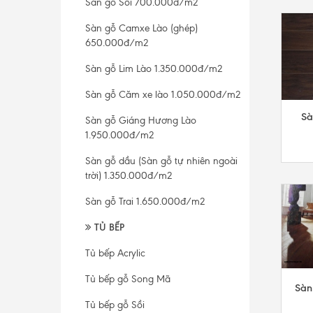
Sàn gỗ Sồi 700.000đ/m2
Sàn gỗ Camxe Lào (ghép)
650.000đ/m2
Sàn gỗ Lim Lào 1.350.000đ/m2
Sàn gỗ Căm xe lào 1.050.000đ/m2
Sà
Sàn gỗ Giáng Hương Lào
1.950.000đ/m2
Sàn gỗ dầu (Sàn gỗ tự nhiên ngoài
trời) 1.350.000đ/m2
Sàn gỗ Trai 1.650.000đ/m2
TỦ BẾP
Tủ bếp Acrylic
Tủ bếp gỗ Song Mã
Sàn
Tủ bếp gỗ Sồi