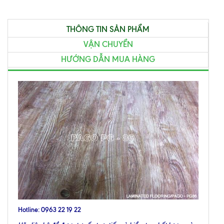
THÔNG TIN SẢN PHẨM
VẬN CHUYỂN
HƯỚNG DẪN MUA HÀNG
Hotline: 0963 22 19 22