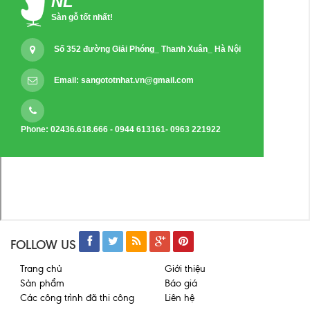
NL
Sàn gỗ tốt nhất!
Số 352 đường Giải Phóng_ Thanh Xuân_ Hà Nội
Email:
sangototnhat.vn@gmail.com
Phone: 02436.618.666 - 0944 613161- 0963 221922
FOLLOW US
Trang chủ
Giới thiệu
Sản phẩm
Báo giá
Các công trình đã thi công
Liên hệ