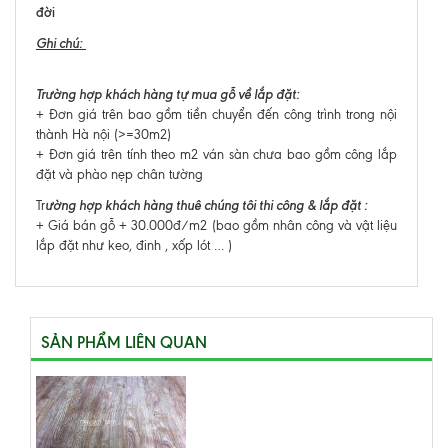
đời
Ghi chú:
Trường hợp khách hàng tự mua gỗ về lắp đặt:
+ Đơn giá trên bao gồm tiền chuyển đến công trình trong nội
thành Hà nội (>=30m2)
+ Đơn giá trên tính theo m2 ván sàn chưa bao gồm công lắp
đặt và phào nẹp chân tường
ường hợp khách hàng thuê chúng tôi thi công & lắp đặt :
Tr
+ Giá bán gỗ + 30.000đ/m2 (bao gồm nhân công và vật liệu
lắp đặt như keo, đinh , xốp lót … )
SẢN PHẨM LIÊN QUAN