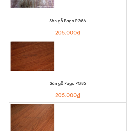
Sàn gỗ Pago PG86
205.000₫
Sàn gỗ Pago PG85
205.000₫