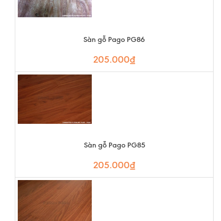
Sàn gỗ Pago PG86
205.000₫
Sàn gỗ Pago PG85
205.000₫