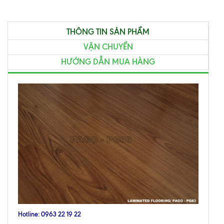
THÔNG TIN SẢN PHẨM
VẬN CHUYỂN
HƯỚNG DẪN MUA HÀNG
Hotline: 0963 22 19 22