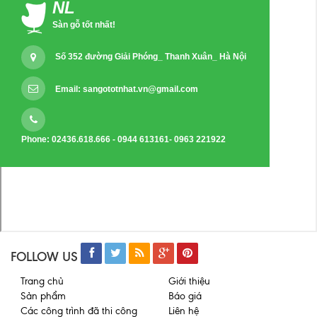
NL
Sàn gỗ tốt nhất!
Số 352 đường Giải Phóng_ Thanh Xuân_ Hà Nội
Email:
sangototnhat.vn@gmail.com
Phone: 02436.618.666 - 0944 613161- 0963 221922
FOLLOW US
Trang chủ
Giới thiệu
Sản phẩm
Báo giá
Các công trình đã thi công
Liên hệ