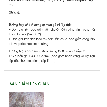
đời
Ghi chú:
Trường hợp khách hàng tự mua gỗ về lắp đặt:
+ Đơn giá trên bao gồm tiền chuyển đến công trình trong nội
thành Hà nội (>=30m2)
+ Đơn giá trên tính theo m2 ván sàn chưa bao gồm công lắp
đặt và phào nẹp chân tường
ường hợp khách hàng thuê chúng tôi thi công & lắp đặt :
Tr
+ Giá bán gỗ + 30.000đ/m2 (bao gồm nhân công và vật liệu
lắp đặt như keo, đinh , xốp lót … )
SẢN PHẨM LIÊN QUAN