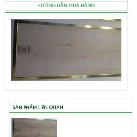
HƯỚNG DẪN MUA HÀNG
SẢN PHẨM LIÊN QUAN