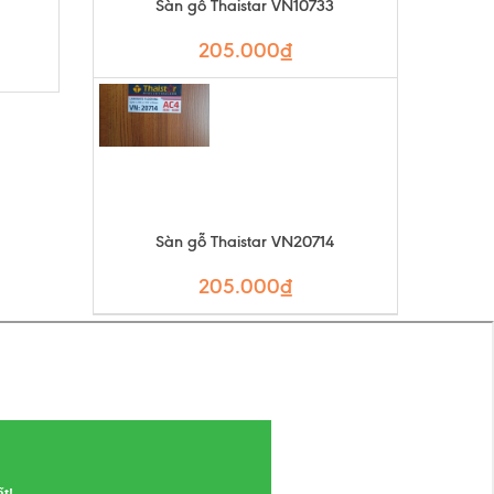
Sàn gỗ Thaistar VN10733
205.000₫
Sàn gỗ Thaistar VN20714
205.000₫