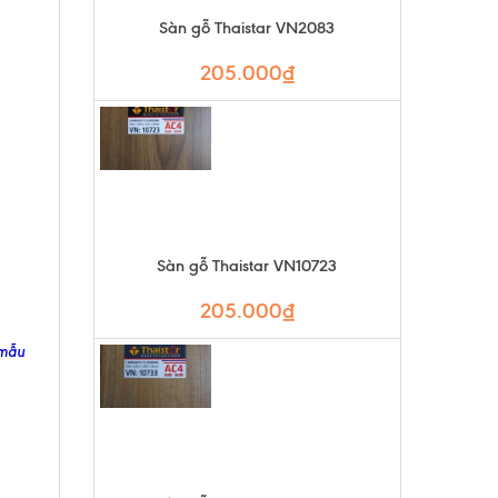
Sàn gỗ Thaistar VN2083
205.000₫
Sàn gỗ Thaistar VN10723
205.000₫
 mẫu