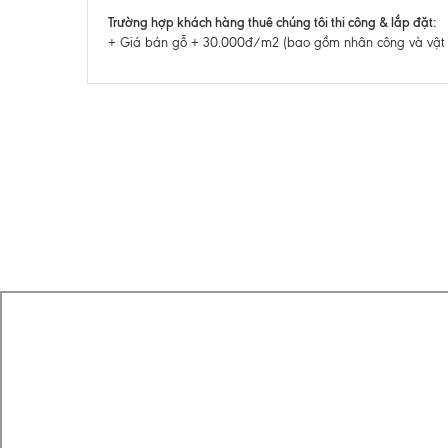
Trường hợp khách hàng thuê chúng tôi thi công & lắp đặt:
+ Giá bán gỗ + 30.000đ/m2 (bao gồm nhân công và vật liệ