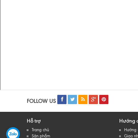
FOLLOW US
Hỗ trợ
Hướng 
Trang chủ
Hướng 
Sản phẩm
Giao nh