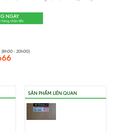
NG NGAY
n hàng nhận tiền
 (8h00 - 20h00)
666
SẢN PHẨM LIÊN QUAN